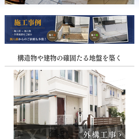
構造物や建物の確固たる地盤を築く