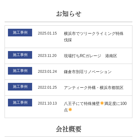
お知らせ
施工事例
2025.01.15
横浜市でツリークライミング特殊
伐採
施工事例
2023.11.20
現場打ちRCガレージ 港南区
施工事例
2023.01.24
鎌倉市別荘リノベーション
施工事例
2022.01.25
アンティーク外構・横浜市都筑区
施工事例
2021.10.13
八王子にて特殊擁壁
満足度に100
点
会社概要