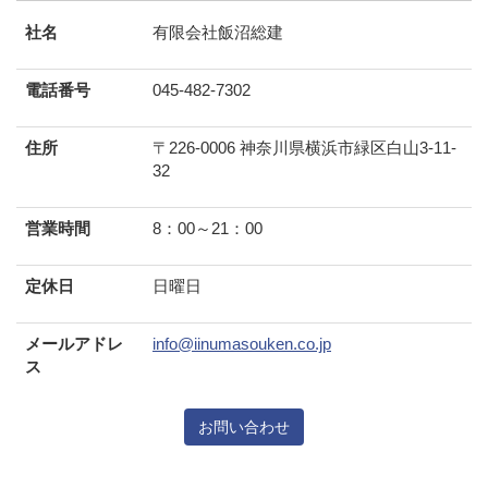
社名
有限会社飯沼総建
電話番号
045-482-7302
住所
〒226-0006 神奈川県横浜市緑区白山3-11-
32
営業時間
8：00～21：00
定休日
日曜日
メールアドレ
info@iinumasouken.co.jp
ス
お問い合わせ