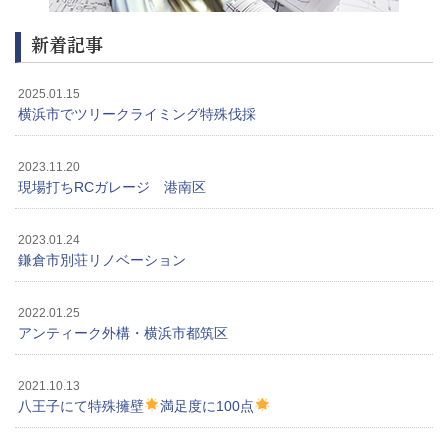
新着記事
2025.01.15
横浜市でツリークライミング特殊伐採
2023.11.20
現場打ちRCガレージ 港南区
2023.01.24
鎌倉市別荘リノベーション
2022.01.25
アンティーク外構・横浜市都筑区
2021.10.13
八王子にて特殊擁壁
満足度に100点