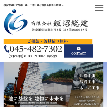
横浜市緑区で外構工事・土木工事は有限会社飯沼総建へ